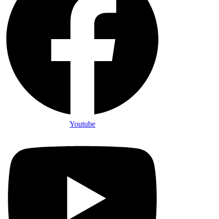
Youtube