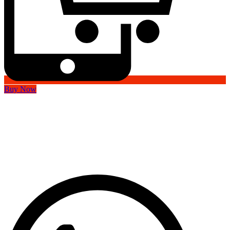
Buy Now