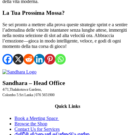
della vita moderna.
La Tua Prossima Mossa?
Se sei pronto a mettere alla prova queste strategie sprint e a sentire
l’adrenalina delle vincite istantanee senza lunghe attese, immergiti
nella nostra selezione di slot ad alta velocità ora. Abbraccia
l’emozione—gioca in modo intelligente, veloce, e godi di ogni
momento della tua corsa di gioco!
Sandhara – Head Office
4/71,Thalakotuwa Gardens,
Colombo 5.Sri Lanka | 076 5651900
Quick Links
Book a Meeting Space
Browse the Shop
Contact Us for Services
රැස්වීම් ස්ථානයක් වෙන්කරවා ගන්න