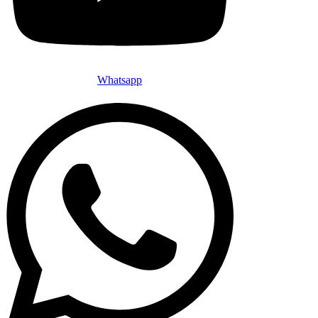
Whatsapp