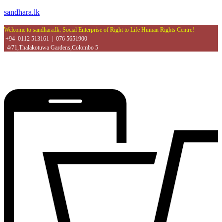
sandhara.lk
Welcome to sandhara.lk. Social Enterprise of Right to Life Human Rights Centre!
+94 0112 513161 | 076 5651900
4/71,Thalakotuwa Gardens,Colombo 5