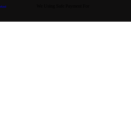
We Using Safe Payment For
efund