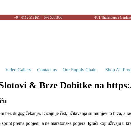
+94 0112 513161 | 076 5651900
4/71,Thalakotuwa Garden
Order on Whatsapp
Video Gallery
Contact us
Our Supply Chain
Shop All Prod
Slotovi & Brze Dobitke na https:
aču
m bez dugog čekanja. Dizajn je čist, učitavanja su munjevito brza, a ra
o sprint prema pobjedi, a ne maratonska potjera. Igrači koji uživaju u kr