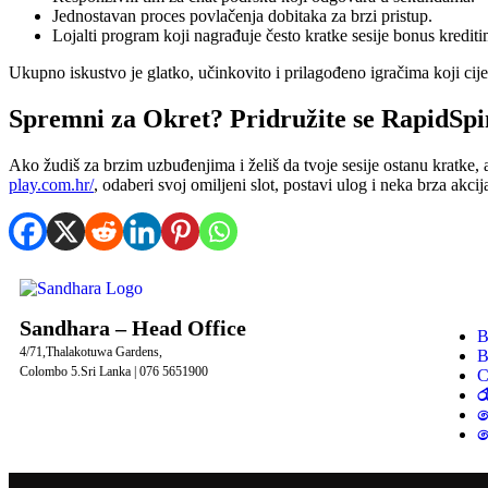
Jednostavan proces povlačenja dobitaka za brzi pristup.
Lojalti program koji nagrađuje često kratke sesije bonus krediti
Ukupno iskustvo je glatko, učinkovito i prilagođeno igračima koji cij
Spremni za Okret? Pridružite se RapidSpi
Ako žudiš za brzim uzbuđenjima i želiš da tvoje sesije ostanu kratke, 
play.com.hr/
, odaberi svoj omiljeni slot, postavi ulog i neka brza akci
Sandhara – Head Office
B
4/71,Thalakotuwa Gardens,
B
Colombo 5.Sri Lanka | 076 5651900
C
ර
ව
ස