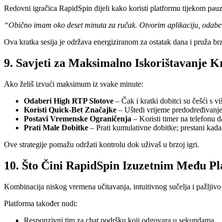
Redovni igračica RapidSpin dijeli kako koristi platformu tijekom pauz
“Obično imam oko deset minuta za ručak. Otvorim aplikaciju, odaberem
Ova kratka sesija je održava energiziranom za ostatak dana i pruža b
9. Savjeti za Maksimalno Iskorištavanje Kr
Ako želiš izvući maksimum iz svake minute:
Odaberi High RTP Slotove
– Čak i kratki dobitci su češći s v
Koristi Quick‑Bet Značajke
– Uštedi vrijeme predodređivanje
Postavi Vremenske Ograničenja
– Koristi timer na telefonu da
Prati Male Dobitke
– Prati kumulativne dobitke; prestani kada 
Ove strategije pomažu održati kontrolu dok uživaš u brzoj igri.
10. Što Čini RapidSpin Izuzetnim Među P
Kombinacija niskog vremena učitavanja, intuitivnog sučelja i pažlji
Platforma također nudi:
Responzivni tim za chat podršku koji odgovara u sekundama.