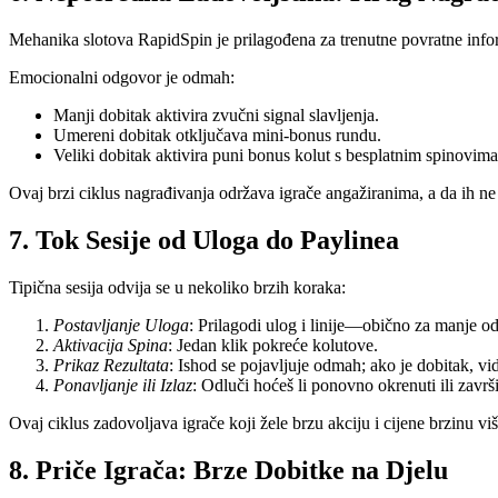
Mehanika slotova RapidSpin je prilagođena za trenutne povratne info
Emocionalni odgovor je odmah:
Manji dobitak aktivira zvučni signal slavljenja.
Umereni dobitak otključava mini‑bonus rundu.
Veliki dobitak aktivira puni bonus kolut s besplatnim spinovima
Ovaj brzi ciklus nagrađivanja održava igrače angažiranima, a da ih ne 
7. Tok Sesije od Uloga do Paylinea
Tipična sesija odvija se u nekoliko brzih koraka:
Postavljanje Uloga
: Prilagodi ulog i linije—obično za manje od
Aktivacija Spina
: Jedan klik pokreće kolutove.
Prikaz Rezultata
: Ishod se pojavljuje odmah; ako je dobitak, vid
Ponavljanje ili Izlaz
: Odluči hoćeš li ponovno okrenuti ili zavr
Ovaj ciklus zadovoljava igrače koji žele brzu akciju i cijene brzinu vi
8. Priče Igrača: Brze Dobitke na Djelu