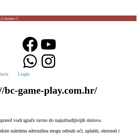
s,Colombo 5
ucts
Login
//bc-game-play.com.hr/
spored vodi igrače ravno do najuzbudljivijih slotova.
atkim naletima adrenalina mogu odmah ući, uplatiti, okrenuti i