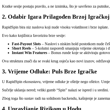
Kratke sesije postaju pravilo, a ne iznimka, što je savršeno za putnike,
2. Odabir Igara Prilagođen Brzoj Igračkoj
RapidSpin bira niz naslova koji nude visoku volatilnost i brze isplat
Evo kako knjižnica favorizira brze sesije:
Fast‑Payout Slots
– Naslovi s niskim hold postotkom nude češ
Short Reels
– 5‑kolutni rasporedi smanjuju vrijeme okretaja i 
Instant Win Features
– Bonus runde koje se aktiviraju gotov
Ova struktura znači da se svaki krug osjeća kao novi izazov, održavaj
3. Vrijeme Odluke: Puls Brze Igračke
U RapidSpin ekosustavu, vrijeme odluke je oštrije nego oštrice. Umjest
Sučelje uklanja nered; veliki gumb “Spin” nalazi se ispred i u sredin
Zbog toga što sustav radi na solidnom backendu, kašnjenje je zanemari
4. Upravljanje Rizikom u Hodu