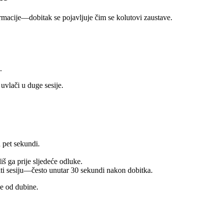
rmacije—dobitak se pojavljuje čim se kolutovi zaustave.
.
uvlači u duge sesije.
 pet sekundi.
iš ga prije sljedeće odluke.
šiti sesiju—često unutar 30 sekundi nakon dobitka.
še od dubine.